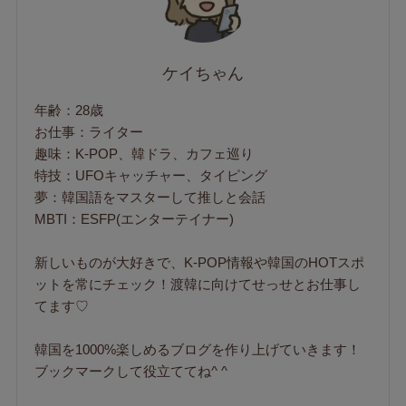
ケイちゃん
年齢：28歳
お仕事：ライター
趣味：K-POP、韓ドラ、カフェ巡り
特技：UFOキャッチャー、タイピング
夢：韓国語をマスターして推しと会話
MBTI：ESFP(エンターテイナー)
新しいものが大好きで、K-POP情報や韓国のHOTスポ
ットを常にチェック！渡韓に向けてせっせとお仕事し
てます♡
韓国を1000%楽しめるブログを作り上げていきます！
ブックマークして役立ててね^ ^