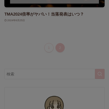
TMA2024倍率がヤバい！当落発表はいつ？
2024年6月25日
1
2