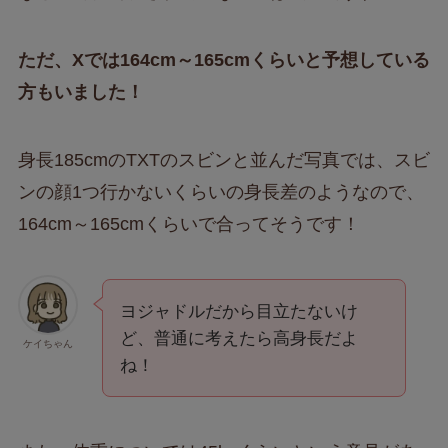
ただ、Xでは164cm～165cmくらいと予想している
方もいました！
身長185cmのTXTのスビンと並んだ写真では、スビ
ンの顔1つ行かないくらいの身長差のようなので、
164cm～165cmくらいで合ってそうです！
ヨジャドルだから目立たないけ
ど、普通に考えたら高身長だよ
ケイちゃん
ね！