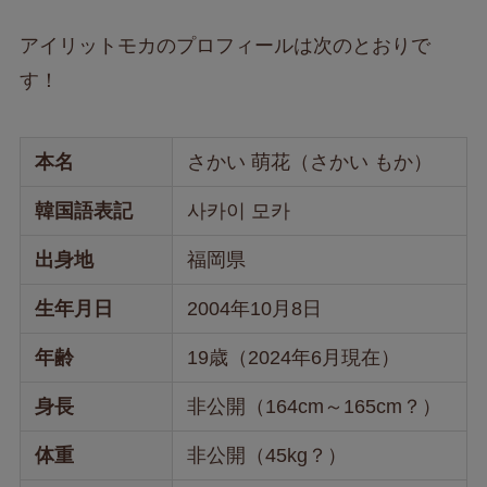
アイリットモカのプロフィールは次のとおりで
す！
本名
さかい 萌花（さかい もか）
韓国語表記
사카이 모카
出身地
福岡県
生年月日
2004年10月8日
年齢
19歳（2024年6月現在）
身長
非公開（164cm～165cm？）
体重
非公開（45kg？）