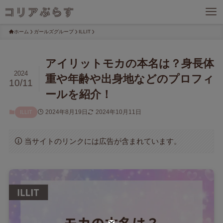
ホーム
ガールズグループ
ILLIT
アイリットモカの本名は？身長体
2024
重や年齢や出身地などのプロフィ
10/11
ールを紹介！
2024年8月19日
2024年10月11日
ILLIT
当サイトのリンクには広告が含まれています。