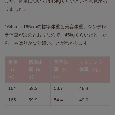
また、体重については45kgくらいという意見があ
りました。
164cm～165cmの標準体重と美容体重、シンデレ
ラ体重が次のとおりなので、45kgくらいだとした
ら、やはりかなり細いことがわかります！
身長
標準体
美容体
シンデレラ
（c
重（k
重（k
体重（kg）
m）
g）
g）
164
59.2
53.7
48.4
165
59.9
54.4
49.0