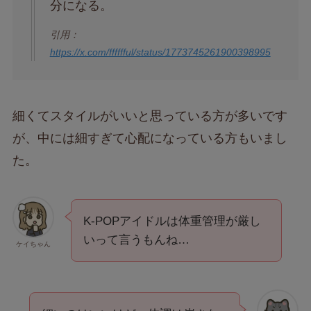
分になる。
引用：
https://x.com/fffffful/status/1773745261900398995
細くてスタイルがいいと思っている方が多いです
が、中には細すぎて心配になっている方もいまし
た。
K-POPアイドルは体重管理が厳し
いって言うもんね…
ケイちゃん