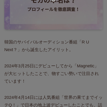
韓国のサバイバルオーディション番組「R U
Next？」から誕生したアイリット。
2024年3月25日にデビューしてから「Magnetic」
が大ヒットしたことで、物すごい勢いで注目され
ています！
2024年4月14日には人気番組「世界の果てまでイッ
テQ！」で日本の地上波デビューしたことでも、話