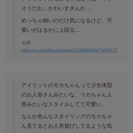
そうだわ…かわいすぎんか…
めっちゃ細いのだけ気になるけど、可
愛いがはるかに上回る…
引用：
https://x.com/28cph/status/1774425626973479172
アイリットのモカちゃんって少女体型
のお人形さんみたいな、リカちゃん人
形みたいなスタイルしてて可愛い。
なんか色んなスタイリングのモカちゃ
ん見てるとお人形遊びしてるような気