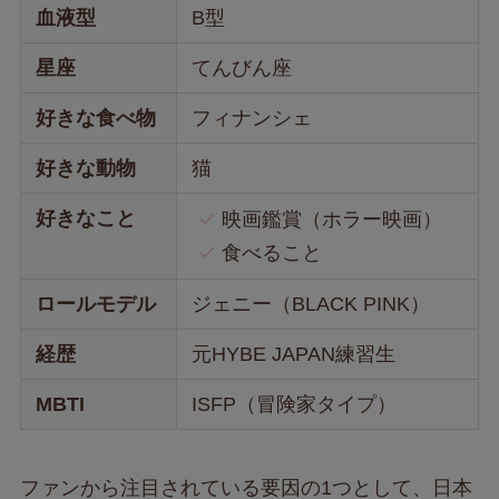
血液型
B型
星座
てんびん座
好きな食べ物
フィナンシェ
好きな動物
猫
好きなこと
映画鑑賞（ホラー映画）
食べること
ロールモデル
ジェニー（BLACK PINK）
経歴
元HYBE JAPAN練習生
MBTI
ISFP（冒険家タイプ）
ファンから注目されている要因の1つとして、日本