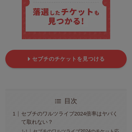
セブチのチケットを見つける
目次
セブチのワルツライブ2024倍率はヤバく
て取れない？
セブチのワルツライブ2024のチケット応