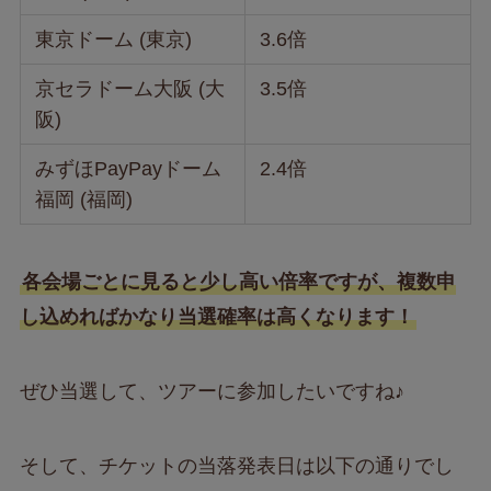
東京ドーム (東京)
3.6倍
京セラドーム大阪 (大
3.5倍
阪)
みずほPayPayドーム
2.4倍
福岡 (福岡)
各会場ごとに見ると少し高い倍率ですが、複数申
し込めればかなり当選確率は高くなります！
ぜひ当選して、ツアーに参加したいですね♪
そして、チケットの当落発表日は以下の通りでし