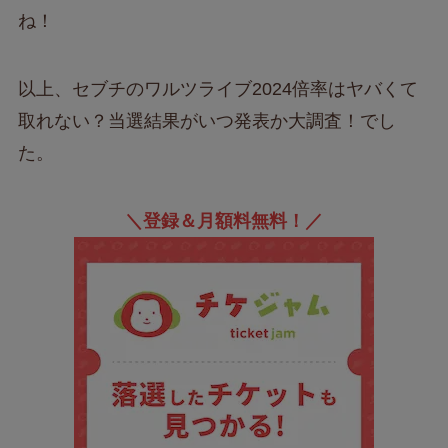
ね！
以上、セブチのワルツライブ2024倍率はヤバくて
取れない？当選結果がいつ発表か大調査！でし
た。
＼登録＆月額料無料！／