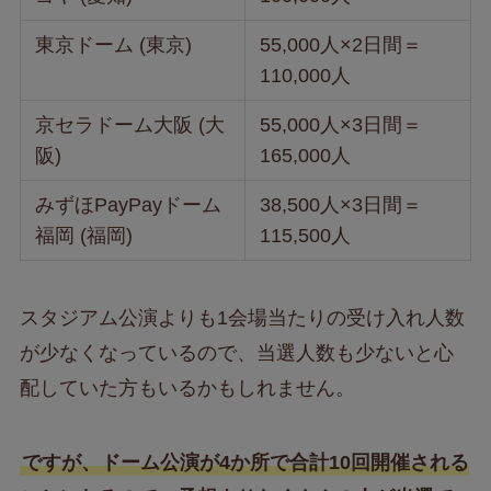
東京ドーム (東京)
55,000人×2日間＝
110,000人
京セラドーム大阪 (大
55,000人×3日間＝
阪)
165,000人
みずほPayPayドーム
38,500人×3日間＝
福岡 (福岡)
115,500人
スタジアム公演よりも1会場当たりの受け入れ人数
が少なくなっているので、当選人数も少ないと心
配していた方もいるかもしれません。
ですが、ドーム公演が4か所で合計10回開催される