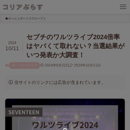
ホーム
ボーイズグループ
セブチのワルツライブ2024倍率
2024
はヤバくて取れない？当選結果が
10/11
いつ発表か大調査！
2024年8月22日
2024年10月11日
ボーイズグループ
当サイトのリンクには広告が含まれています。