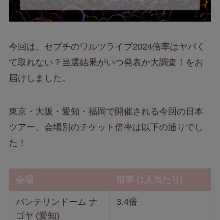
今回は、セブチのワルツライブ2024倍率はヤバく
て取れない？当選結果がいつ発表か大調査！をお
届けしました。
東京・大阪・愛知・福岡で開催される今回の日本
ツアー、会場別のチケット倍率は以下の通りでし
た！
会場
倍率 (1人当たり)
バンテリンドーム ナ
3.4倍
ゴヤ (愛知)