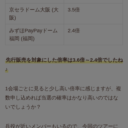
京セラドーム大阪 (大
3.5倍
阪)
みずほPayPayドーム
2.4倍
福岡 (福岡)
先行販売を対象にした倍率は3.6倍～2.4倍でしたね
♪
1会場ごとに見ると少し高い倍率に感じますが、複
数申し込めれば当選の確率はかなり高いのではな
いでしょうか？
兵役が近いメンバーもいるので、今回のツアーに