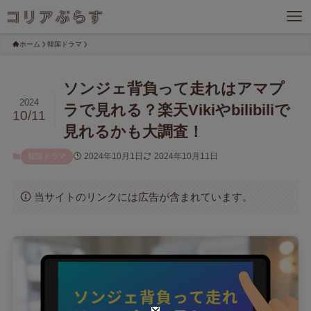
ホーム
韓国ドラマ
ソンジェ背負って走れはアマプ
2024
ラで見れる？楽天Vikiやbilibiliで
10/11
見れるかも大調査！
2024年10月1日
2024年10月11日
韓国ドラマ
当サイトのリンクには広告が含まれています。