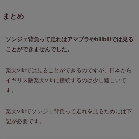
まとめ
ソンジェ背負って走れはアマプラやbilibiliでは見る
ことができませんでした。
楽天Vikiでは見ることができるのですが、日本から
イギリス版楽天Vikiに接続するのは少し難しいで
す。
楽天Vikiでソンジェ背負って走れを見るためには下
記が必要です。