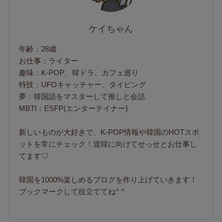
ケイちゃん
年齢：28歳
お仕事：ライター
趣味：K-POP、韓ドラ、カフェ巡り
特技：UFOキャッチャー、タイピング
夢：韓国語をマスターして推しと会話
MBTI：ESFP(エンターテイナー)
新しいものが大好きで、K-POP情報や韓国のHOTスポ
ットを常にチェック！渡韓に向けてせっせとお仕事し
てます♡
韓国を1000%楽しめるブログを作り上げていきます！
ブックマークして役立ててね^ ^