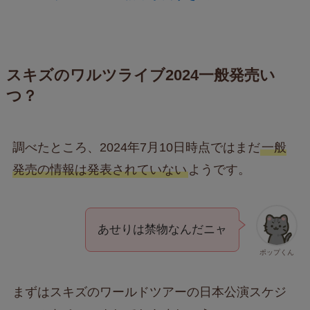
スキズのワルツライブ2024一般発売い
つ？
調べたところ、2024年7月10日時点ではまだ
一般
発売の情報は発表されていない
ようです。
あせりは禁物なんだニャ
ポップくん
まずはスキズのワールドツアーの日本公演スケジ