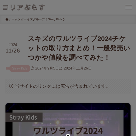
ホーム
ボーイズグループ
Stray Kids
スキズのワルツライブ2024チケ
2024
ットの取り方まとめ！一般発売い
11/26
つかや値段を調べてみた！
2024年9月5日
2024年11月26日
Stray Kids
当サイトのリンクには広告が含まれています。