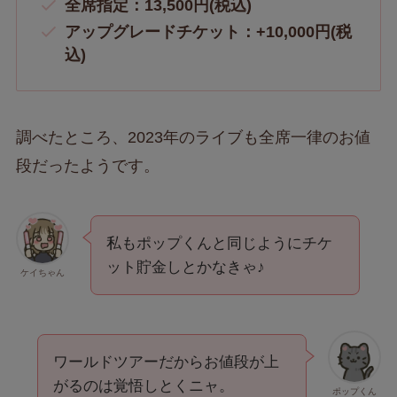
全席指定：13,500円(税込)
アップグレードチケット：+10,000円(税
込)
調べたところ、2023年のライブも全席一律のお値
段だったようです。
私もポップくんと同じようにチケ
ット貯金しとかなきゃ♪
ケイちゃん
ワールドツアーだからお値段が上
がるのは覚悟しとくニャ。
ポップくん