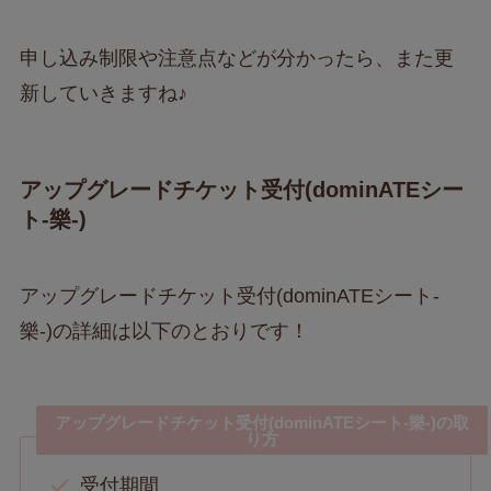
申し込み制限や注意点などが分かったら、また更
新していきますね♪
アップグレードチケット受付(dominATEシー
ト-樂-)
アップグレードチケット受付(dominATEシート-
樂-)の詳細は以下のとおりです！
アップグレードチケット受付(dominATEシート-樂-)の取
り方
受付期間